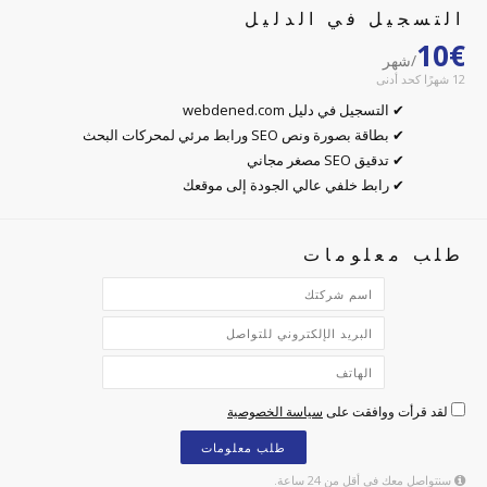
التسجيل في الدليل
10€
/شهر
12 شهرًا كحد أدنى
✔ التسجيل في دليل webdened.com
✔ بطاقة بصورة ونص SEO ورابط مرئي لمحركات البحث
✔ تدقيق SEO مصغر مجاني
✔ رابط خلفي عالي الجودة إلى موقعك
طلب معلومات
لقد قرأت ووافقت على
سياسة الخصوصية
طلب معلومات
سنتواصل معك في أقل من 24 ساعة.