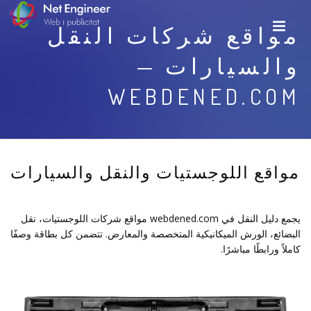
مواقع شركات النقل
والسيارات —
WEBDENED.COM
مواقع اللوجستيات والنقل والسيارات
يجمع دليل النقل في webdened.com مواقع شركات اللوجستيات، نقل
البضائع، الورش الميكانيكية المتخصصة والمعارض. تتضمن كل بطاقة وصفًا
كاملاً ورابطًا مباشرًا.