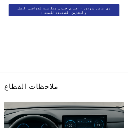
دي ماس سوتور - تقديم حلول متكاملة لفواصل النقل
والتخزين الصديقة للبيئة
ملاحظات القطاع