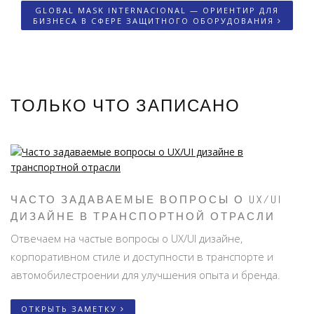
GLOBAL MASK INTERNACIONAL — ОРИЕНТИР ДЛЯ
БИЗНЕСА В СФЕРЕ ЗАЩИТНОГО ОБОРУДОВАНИЯ
ТОЛЬКО ЧТО ЗАПИСАНО
ЧАСТО ЗАДАВАЕМЫЕ ВОПРОСЫ О UX/UI
ДИЗАЙНЕ В ТРАНСПОРТНОЙ ОТРАСЛИ
Отвечаем на частые вопросы о UX/UI дизайне,
корпоративном стиле и доступности в транспорте и
автомобилестроении для улучшения опыта и бренда.
ОТКРЫТЬ ЗАМЕТКУ