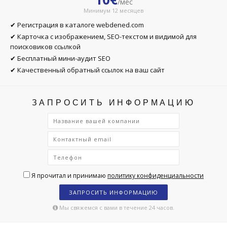
/мес
Минимум 12 месяцев
✔ Регистрация в каталоге webdened.com
✔ Карточка с изображением, SEO-текстом и видимой для
поисковиков ссылкой
✔ Бесплатный мини-аудит SEO
✔ Качественный обратный ссылок на ваш сайт
ЗАПРОСИТЬ ИНФОРМАЦИЮ
Я прочитал и принимаю
политику конфиденциальности
ЗАПРОСИТЬ ИНФОРМАЦИЮ
Мы свяжемся с вами в течение 24 часов.