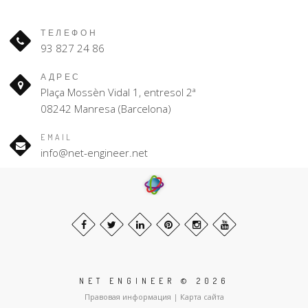
ТЕЛЕФОН
93 827 24 86
АДРЕС
Plaça Mossèn Vidal 1, entresol 2ª
08242 Manresa (Barcelona)
EMAIL
info@net-engineer.net
NET ENGINEER © 2026
Правовая информация
|
Карта сайта