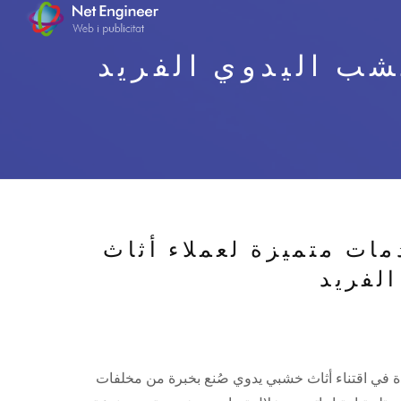
خشب اليدوي الفريد
مات متميزة لعملاء أثاث
لفريد
دة في اقتناء أثاث خشبي يدوي صُنع بخبرة من مخلفات