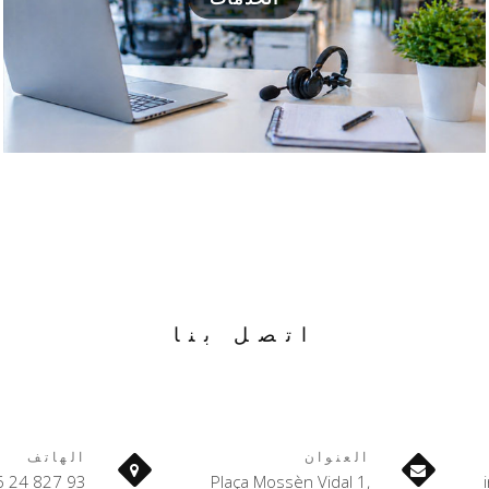
اتصل بنا
العنوان
الهاتف
93 827 24 86
Plaça Mossèn Vidal 1,