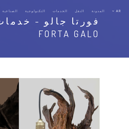
AR
المدونة
النقل
الخدمات
التكنولوجية
الصناعية
فورتا جالو - خدمات
FORTA GALO