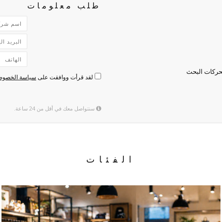
طلب معلومات
لقد قرأت ووافقت على
سياسة الخصوص
سنتواصل معك في أقل من 24 ساعة.
الفئات