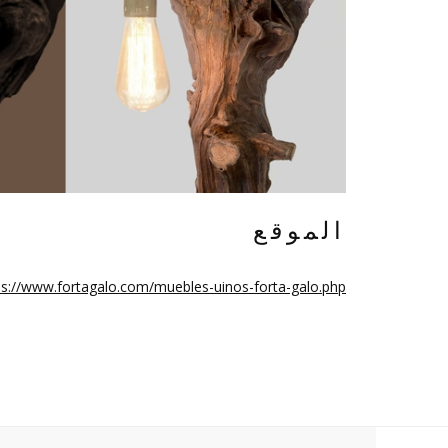
الموقع
ps://www.fortagalo.com/muebles-uinos-forta-galo.php