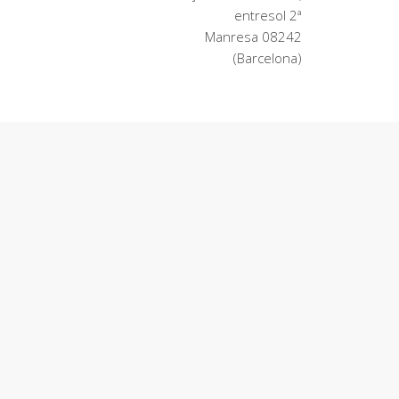
entresol 2ª
08242 Manresa
(Barcelona)