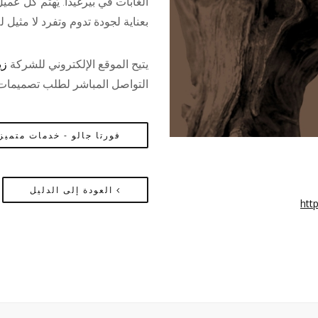
الغابات في بيرغيدا. يُهتم كل ع
بعناية لجودة تدوم وتفرد لا مثيل له
يتيح الموقع الإلكتروني للشركة
زي
التواصل المباشر لطلب تصميمات
فورتا جالو - خدمات متميز
العودة إلى الدليل
htt