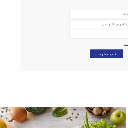
ية
طلب معلومات