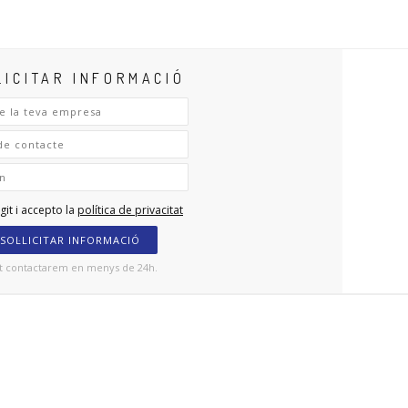
LICITAR INFORMACIÓ
git i accepto la
política de privacitat
SOL·LICITAR INFORMACIÓ
t contactarem en menys de 24h.