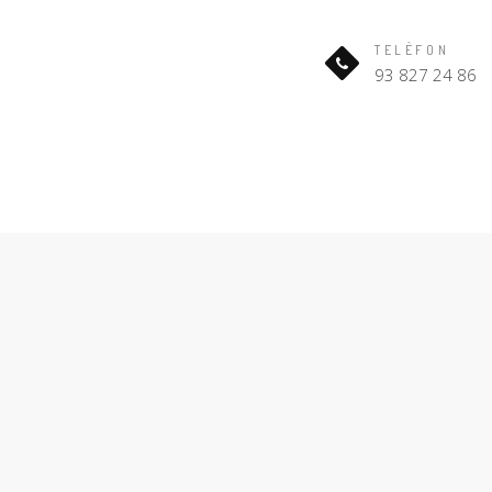
TELÈFON
93 827 24 86