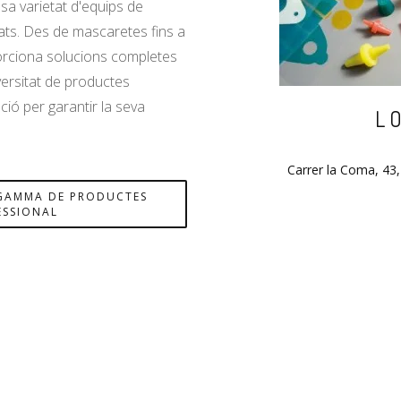
sa varietat d'equips de
tats. Des de mascaretes fins a
orciona solucions completes
versitat de productes
ció per garantir la seva
L
Carrer la Coma, 43
 GAMMA DE PRODUCTES
ESSIONAL