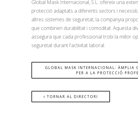
Global Mask Internacional, S.L. ofereix una exten
protecció adaptats a diferents sectors i necessi
altres sistemes de seguretat, la companyia prop
que combinen durabilitat i comoditat. Aquesta di
assegura que cada professional trobi la millor op
seguretat durant l'activitat laboral.
GLOBAL MASK INTERNACIONAL: ÀMPLIA
PER A LA PROTECCIÓ PROF
TORNAR AL DIRECTORI