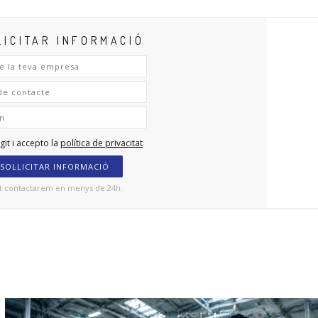
LICITAR INFORMACIÓ
git i accepto la
política de privacitat
SOL·LICITAR INFORMACIÓ
t contactarem en menys de 24h.