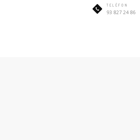
TELÈFON
93 827 24 86