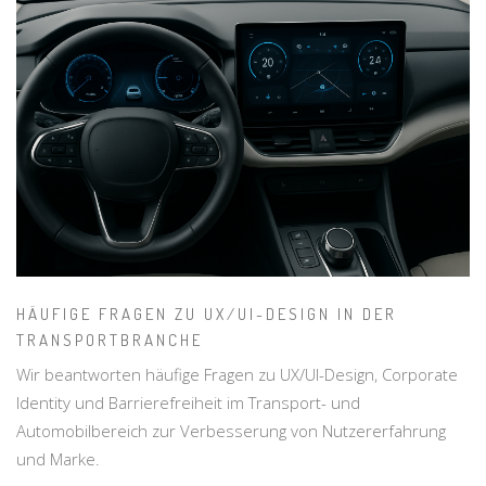
HÄUFIGE FRAGEN ZU UX/UI-DESIGN IN DER
TRANSPORTBRANCHE
Wir beantworten häufige Fragen zu UX/UI-Design, Corporate
Identity und Barrierefreiheit im Transport- und
Automobilbereich zur Verbesserung von Nutzererfahrung
und Marke.