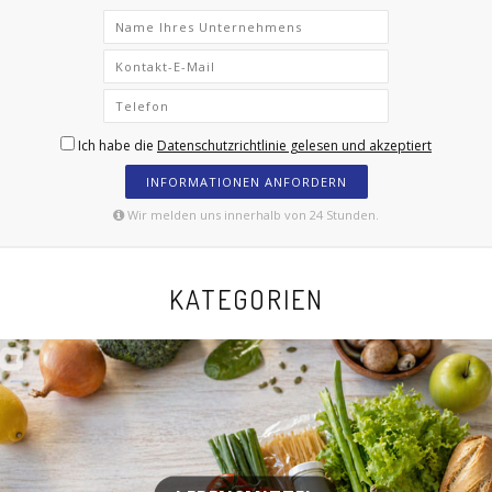
Ich habe die
Datenschutzrichtlinie gelesen und akzeptiert
INFORMATIONEN ANFORDERN
Wir melden uns innerhalb von 24 Stunden.
KATEGORIEN