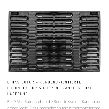
D MAS SUTUR – KUNDENORIENTIERTE
LÖSUNGEN FÜR SICHEREN TRANSPORT UND
LAGERUNG
Bei D Mas Sutur stehen die Bedürfnisse der Kunden an
erster Stelle. Das Unternehmen fertigt thermogeformte