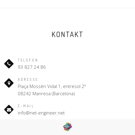
KONTAKT
TELEFON
93 827 24 86
ADRESSE
Plaça Mossèn Vidal 1, entresol 2ª
08242 Manresa (Barcelona)
E-MAIL
info@net-engineer.net