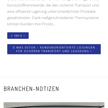
Kunststofftrennwände, die den sicheren Transport und
eine effiziente Lagerung unterschiedlichster Produkte
gewährleisten. Dank maßgeschneiderter Trennsysteme
können Kunden ihre Prozes ...
+ INFO
D MAS SUTUR – KUNDENORIENTIERTE LÖSUNGEN
FÜR SICHEREN TRANSPORT UND LAGERUNG
BRANCHEN-NOTIZEN