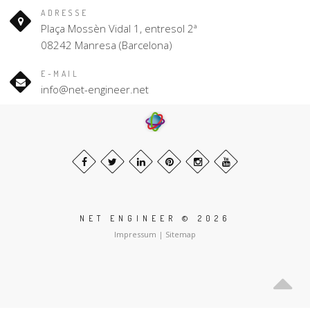
ADRESSE
Plaça Mossèn Vidal 1, entresol 2ª
08242 Manresa (Barcelona)
E-MAIL
info@net-engineer.net
NET ENGINEER © 2026
Impressum
|
Sitemap