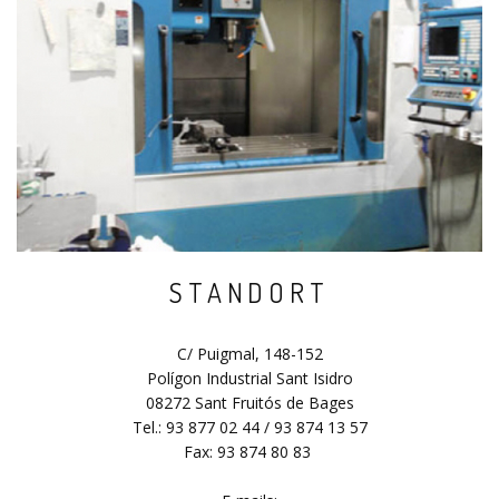
STANDORT
C/ Puigmal, 148-152
Polígon Industrial Sant Isidro
08272 Sant Fruitós de Bages
Tel.: 93 877 02 44 / 93 874 13 57
Fax: 93 874 80 83