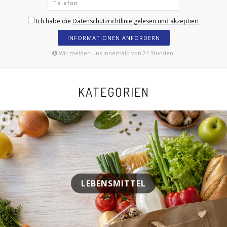
Ich habe die
Datenschutzrichtlinie gelesen und akzeptiert
INFORMATIONEN ANFORDERN
Wir melden uns innerhalb von 24 Stunden.
KATEGORIEN
LEBENSMITTEL