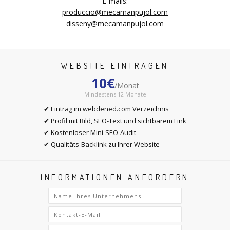
E-mails:
produccio@mecamanpujol.com
disseny@mecamanpujol.com
WEBSITE EINTRAGEN
10€
/Monat
Mindestens 12 Monate
✔ Eintrag im webdened.com Verzeichnis
✔ Profil mit Bild, SEO-Text und sichtbarem Link
✔ Kostenloser Mini-SEO-Audit
✔ Qualitäts-Backlink zu Ihrer Website
INFORMATIONEN ANFORDERN