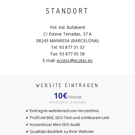
STANDORT
Pol. Ind. Bufalvent
C/ Esteve Terradas, 37 A
08243 MANRESA (BARCELONA)
Tel. 93 877 31 33
Fax: 93 877 05 58
E-mail:
ecotec@ecotec.es
WEBSITE EINTRAGEN
10€
/Monat
Mindestens 12 Monate
✔ Eintrag im webdened.com Verzeichnis
✔ Profil mit Bild, SEO-Text und sichtbarem Link
✔ Kostenloser Mini-SEO-Audit
✔ Qualitäts-Backlink zu Ihrer Website