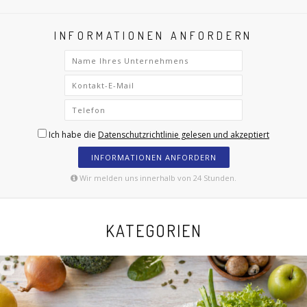
INFORMATIONEN ANFORDERN
Ich habe die
Datenschutzrichtlinie gelesen und akzeptiert
INFORMATIONEN ANFORDERN
Wir melden uns innerhalb von 24 Stunden.
KATEGORIEN