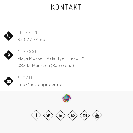
KONTAKT
TELEFON
93 827 24 86
ADRESSE
Plaça Mossèn Vidal 1, entresol 2ª
08242 Manresa (Barcelona)
E-MAIL
info@net-engineer.net