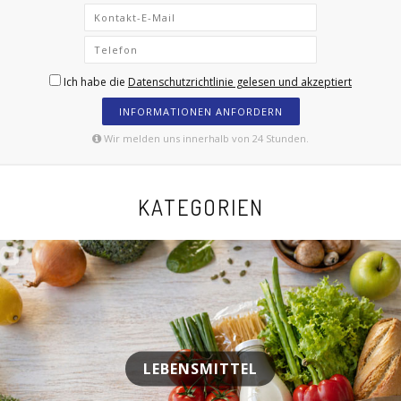
Ich habe die
Datenschutzrichtlinie gelesen und akzeptiert
INFORMATIONEN ANFORDERN
Wir melden uns innerhalb von 24 Stunden.
KATEGORIEN
LEBENSMITTEL