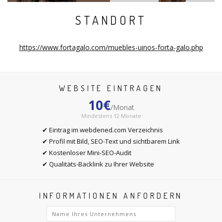
STANDORT
https://www.fortagalo.com/muebles-uinos-forta-galo.php
WEBSITE EINTRAGEN
10€
/Monat
Mindestens 12 Monate
✔ Eintrag im webdened.com Verzeichnis
✔ Profil mit Bild, SEO-Text und sichtbarem Link
✔ Kostenloser Mini-SEO-Audit
✔ Qualitäts-Backlink zu Ihrer Website
INFORMATIONEN ANFORDERN