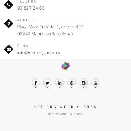
TELEFON
93 827 24 86
ADRESSE
Plaça Mossèn Vidal 1, entresol 2ª
08242 Manresa (Barcelona)
E-MAIL
info@net-engineer.net
NET ENGINEER © 2026
Impressum
|
Sitemap