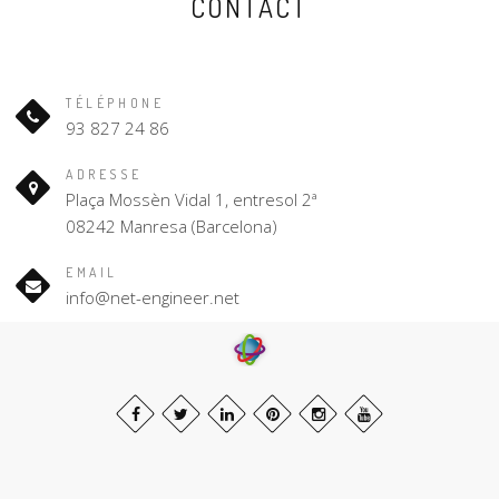
CONTACT
TÉLÉPHONE
93 827 24 86
ADRESSE
Plaça Mossèn Vidal 1, entresol 2ª
08242 Manresa (Barcelona)
EMAIL
info@net-engineer.net