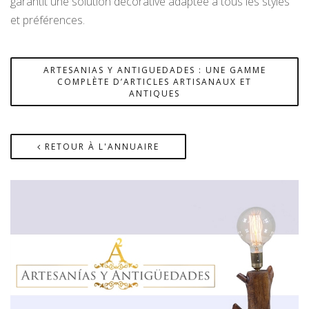
garantit une solution décorative adaptée à tous les styles
et préférences.
ARTESANIAS Y ANTIGUEDADES : UNE GAMME
COMPLÈTE D’ARTICLES ARTISANAUX ET
ANTIQUES
RETOUR À L'ANNUAIRE