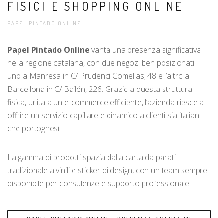
FISICI E SHOPPING ONLINE
PAPEL PINTADO ONLINE
Papel Pintado Online
vanta una presenza significativa
nella regione catalana, con due negozi ben posizionati:
uno a Manresa in C/ Prudenci Comellas, 48 e l’altro a
Barcellona in C/ Bailén, 226. Grazie a questa struttura
fisica, unita a un e-commerce efficiente, l’azienda riesce a
offrire un servizio capillare e dinamico a clienti sia italiani
che portoghesi.
La gamma di prodotti spazia dalla carta da parati
tradizionale a vinili e sticker di design, con un team sempre
disponibile per consulenze e supporto professionale.