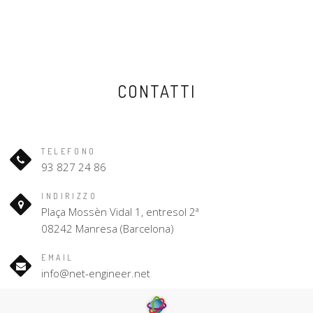
CONTATTI
TELEFONO
93 827 24 86
INDIRIZZO
Plaça Mossèn Vidal 1, entresol 2ª
08242 Manresa (Barcelona)
EMAIL
info@net-engineer.net