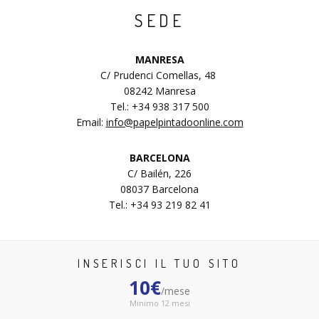
SEDE
MANRESA
C/ Prudenci Comellas, 48
08242 Manresa
Tel.: +34 938 317 500
Email:
info@papelpintadoonline.com
BARCELONA
C/ Bailén, 226
08037 Barcelona
Tel.: +34 93 219 82 41
INSERISCI IL TUO SITO
10€
/mese
Minimo 12 mesi