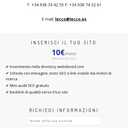
T: +34 938 74 42 55 F: +34 938 74 32 61
E-mail:
lecco@lecco.es
INSERISCI IL TUO SITO
10€
/mese
Minimo 12 mesi
✔ Inserimento nella directory webdened.com
✔ Scheda con immagine, testo SEO e link visibile dai motori di
ricerca
✔ Mini-audit SEO gratuito
✔ Backlink di qualità verso il tuo sito
RICHIEDI INFORMAZIONI