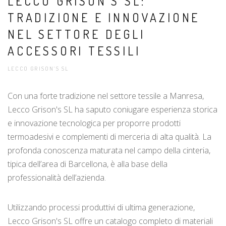
LECCO GRISON'S SL:
TRADIZIONE E INNOVAZIONE
NEL SETTORE DEGLI
ACCESSORI TESSILI
LECCO GRISON'S SL
Con una forte tradizione nel settore tessile a Manresa,
Lecco Grison's SL ha saputo coniugare esperienza storica
e innovazione tecnologica per proporre prodotti
termoadesivi e complementi di merceria di alta qualità. La
profonda conoscenza maturata nel campo della cinteria,
tipica dell’area di Barcellona, è alla base della
professionalità dell’azienda.
Utilizzando processi produttivi di ultima generazione,
Lecco Grison's SL offre un catalogo completo di materiali