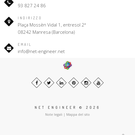
93 827 24 86
INDIRIZZO
Plaça Mossèn Vidal 1, entresol 2ª
08242 Manresa (Barcelona)
EMAIL
info@net-engineer.net
NET ENGINEER © 2026
Note legali
|
Mappa del sito