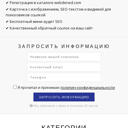
✔ Регистрация в каталоге webdened.com
✔ Карточка с изображением, SEO-текстом и видимой для
поисковиков ссылкой
✔ Бесплатный мини-аудит SEO
✔ Качественный обратный ссылок на ваш сайт
ЗАПРОСИТЬ ИНФОРМАЦИЮ
Я прочитал и принимаю
политику конфиденциальности
ЗАПРОСИТЬ ИНФОРМАЦИЮ
Мы свяжемся с вами в течение 24 часов.
КАТЕГОРИИ