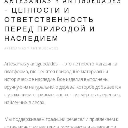
ARTESANIAS Y ANTIGUEDADES
– ЦЕННОСТИ И
ОТВЕТСТВЕННОСТЬ
ПЕРЕД ПРИРОДОЙ И
НАСЛЕДИЕМ
ARTESANIAS Y ANTIGUEDADES
Artesanias y antiguedades — это не просто магазин, а
платформа, где ценятся природные материалы и
историческое наследие. Все изделия выполнены
вручную из натурального дерева, которое добывается
с уважением к природе, часто — из мёртвых деревьев,
найденных в лесах.
Мы поддерживаем традиции ремесел и привлекаем к
сотрудничеству мастеров, художников и антикваров,