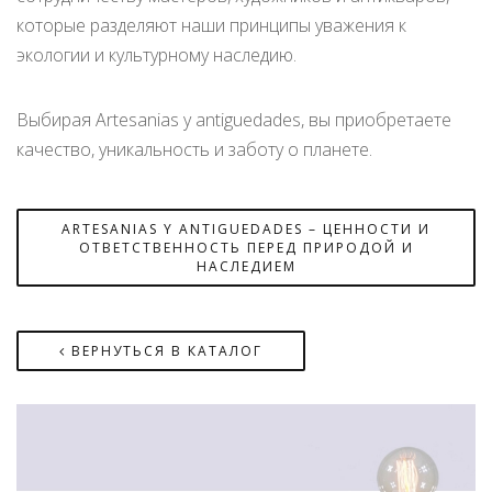
которые разделяют наши принципы уважения к
экологии и культурному наследию.
Выбирая Artesanias y antiguedades, вы приобретаете
качество, уникальность и заботу о планете.
ARTESANIAS Y ANTIGUEDADES – ЦЕННОСТИ И
ОТВЕТСТВЕННОСТЬ ПЕРЕД ПРИРОДОЙ И
НАСЛЕДИЕМ
ВЕРНУТЬСЯ В КАТАЛОГ