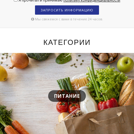
Я прочитал и принимаю
политику конфиденциальности
ЗАПРОСИТЬ ИНФОРМАЦИЮ
Мы свяжемся с вами в течение 24 часов.
КАТЕГОРИИ
ПИТАНИЕ