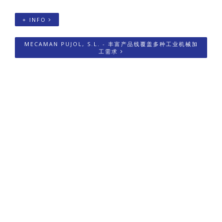
+ INFO
MECAMAN PUJOL, S.L. - 丰富产品线覆盖多种工业机械加
工需求