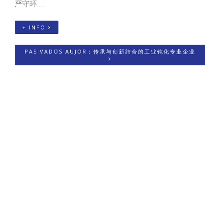
严守环 ...
+ INFO
PASIVADOS AUJOR：传承与创新结合的工业钝化专业企业