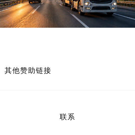
其他赞助链接
联系