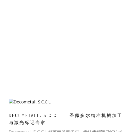
DECOMETALL, S.C.C.L. - 圣佩多尔精准机械加工
与激光标记专家
Decometall, S.C.C.L.坐落于圣佩多尔，专注于精密CNC机械