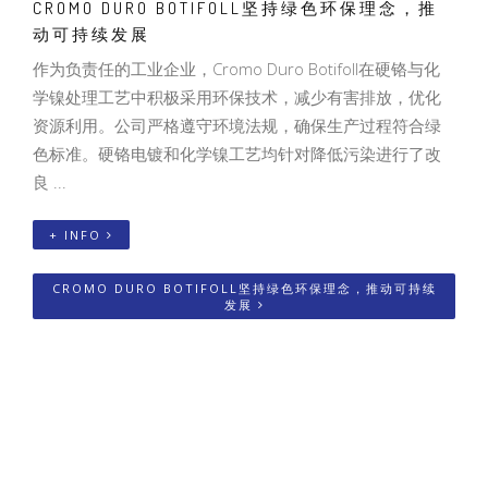
CROMO DURO BOTIFOLL坚持绿色环保理念，推
动可持续发展
作为负责任的工业企业，Cromo Duro Botifoll在硬铬与化
学镍处理工艺中积极采用环保技术，减少有害排放，优化
资源利用。公司严格遵守环境法规，确保生产过程符合绿
色标准。硬铬电镀和化学镍工艺均针对降低污染进行了改
良 ...
+ INFO
CROMO DURO BOTIFOLL坚持绿色环保理念，推动可持续
发展