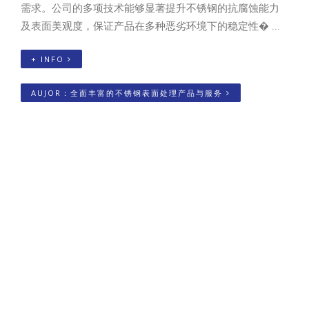
需求。公司的多项技术能够显著提升不锈钢的抗腐蚀能力
及表面美观度，保证产品在多种恶劣环境下的稳定性� ...
+ INFO
AUJOR：全面丰富的不锈钢表面处理产品与服务