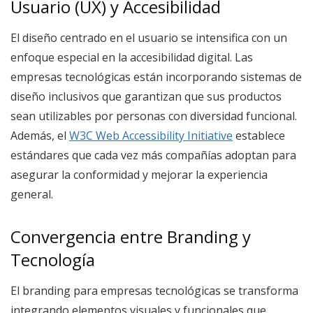
Usuario (UX) y Accesibilidad
El diseño centrado en el usuario se intensifica con un
enfoque especial en la accesibilidad digital. Las
empresas tecnológicas están incorporando sistemas de
diseño inclusivos que garantizan que sus productos
sean utilizables por personas con diversidad funcional.
Además, el
W3C Web Accessibility Initiative
establece
estándares que cada vez más compañías adoptan para
asegurar la conformidad y mejorar la experiencia
general.
Convergencia entre Branding y
Tecnología
El branding para empresas tecnológicas se transforma
integrando elementos visuales y funcionales que