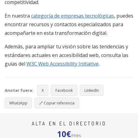
competitividad.
En nuestra
categoría de empresas tecnológicas
, puedes
encontrar recursos y contactos especializados para
acompañarte en esta transformación digital.
Además, para ampliar tu visión sobre las tendencias y
estándares actuales en accesibilidad web, consulta las
guías del
W3C Web Accessibility Initiative
.
Anotar fuera:
X
Facebook
LinkedIn
WhatsApp
🔗
Copiar referencia
ALTA EN EL DIRECTORIO
10€
/mes