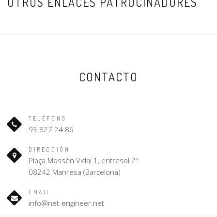
OTROS ENLACES PATROCINADORES
CONTACTO
TELÉFONO
93 827 24 86
DIRECCIÓN
Plaça Mossèn Vidal 1, entresol 2ª
08242 Manresa (Barcelona)
EMAIL
info@net-engineer.net