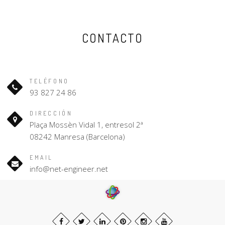
CONTACTO
TELÉFONO
93 827 24 86
DIRECCIÓN
Plaça Mossèn Vidal 1, entresol 2ª
08242 Manresa (Barcelona)
EMAIL
info@net-engineer.net