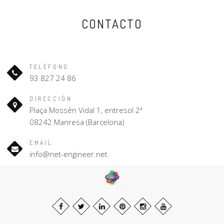
CONTACTO
TELÉFONO
93 827 24 86
DIRECCIÓN
Plaça Mossèn Vidal 1, entresol 2ª
08242 Manresa (Barcelona)
EMAIL
info@net-engineer.net