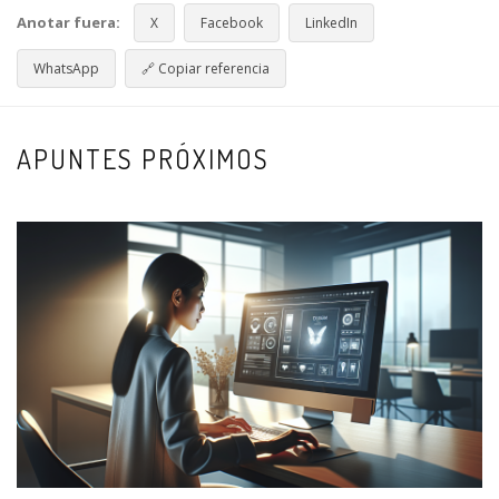
Anotar fuera:
X
Facebook
LinkedIn
WhatsApp
🔗
Copiar referencia
APUNTES PRÓXIMOS