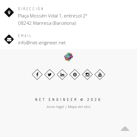
DIRECCIÓN
Plaça Mossèn Vidal 1, entresol 2ª
08242 Manresa (Barcelona)
EMAIL
info@net-engineer.net
NET ENGINEER © 2026
Aviso legal
|
Mapa del sitio