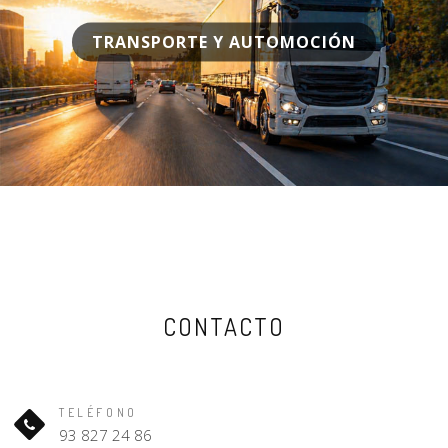
TRANSPORTE Y AUTOMOCIÓN
CONTACTO
TELÉFONO
93 827 24 86