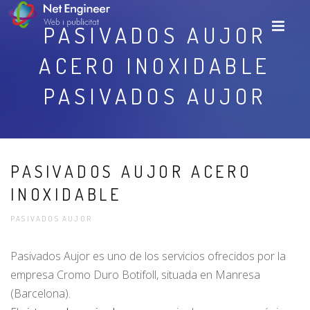
PASIVADOS AUJOR
ACERO INOXIDABLE
PASIVADOS AUJOR
PASIVADOS AUJOR ACERO
INOXIDABLE
PASIVADOS AUJOR
Pasivados Aujor es uno de los servicios ofrecidos por la
empresa Cromo Duro Botifoll, situada en Manresa
(Barcelona).