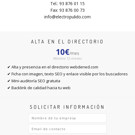
Tel.: 93 876 01 15
Fax: 93 876 00 73
info@electropulido.com
ALTA EN EL DIRECTORIO
10€
/mes
Mínimo 12 meses
✔ Alta y presencia en el directorio webdened.com
✔ Ficha con imagen, texto SEO y enlace visible por los buscadores
✔ Mini-auditoría SEO gratuita
✔ Backlink de calidad hacia tu web
SOLICITAR INFORMACIÓN